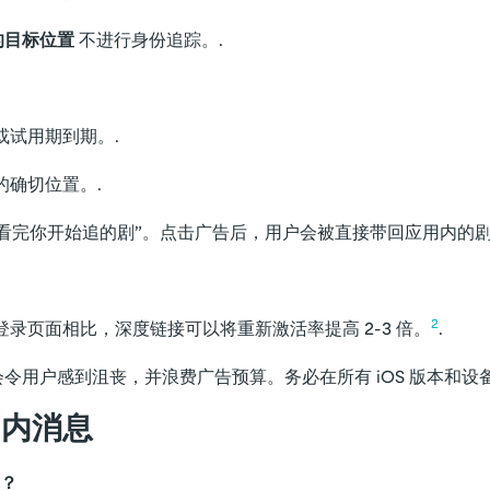
的目标位置
不进行身份追踪。.
或试用期到期。.
确切位置。.
看完你开始追的剧”。点击广告后，用户会被直接带回应用内的剧
2
默认登录页面相比，深度链接可以将重新激活率提高 2-3 倍。
.
令用户感到沮丧，并浪费广告预算。务必在所有 iOS 版本和设
用内消息
？