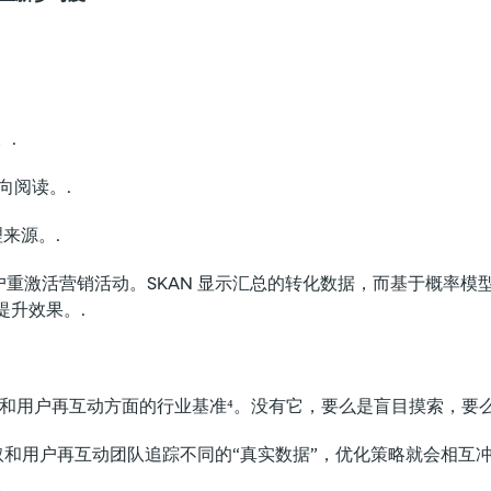
.
向阅读。.
来源。.
用户重激活营销活动。SKAN 显示汇总的转化数据，而基于概率
提升效果。.
取和用户再互动方面的行业基准⁴。没有它，要么是盲目摸索，要
和用户再互动团队追踪不同的“真实数据”，优化策略就会相互冲