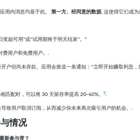
和应用内消息均基于此。
第一方、经同意的数据
, 这使得它们成
日奖励可用”或“试用期将于明天结束”。”
付费用户和免费用户。.
开户但尚未存款。应用会推送一条通知：“立即开始赚取利息，
3
为相匹配时，可以将 30 天留存率提高 20-40%。
.
导致用户取消订阅，从而减少你未来再次吸引用户的机会。.
参与情况
户重新参与度？