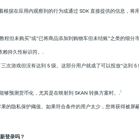
着根据在应用内观察到的行为或通过 SDK 直接提供的信息，将
成教程但未购买”或“已将商品添加到购物车但未结账”之类的细分市
依赖持久性标识符。.
次游戏但没有达到 5 级。这部分用户就成了可以投放“达到 5
1
号仍然能够预测货币化，尤其是在映射到 SKAN 转换方案时。.
果的隐私保护阈值。如果符合条件的用户太少，您将获得被屏蔽或
新登录吗？