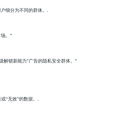
用户细分为不同的群体。.
场。”
 级解锁新能力”广告的隐私安全群体。”
“无效”的数据。.