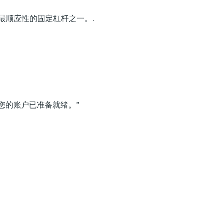
为最顺应性的固定杠杆之一。.
您的账户已准备就绪。”