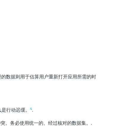
模型的数据则用于估算用户重新打开应用所需的时
4
么是行动迟缓。
.
突。务必使用统一的、经过核对的数据集。.