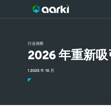
跳
至
内
容
行业洞察
2026 年重新吸
1 2025 年 10 月