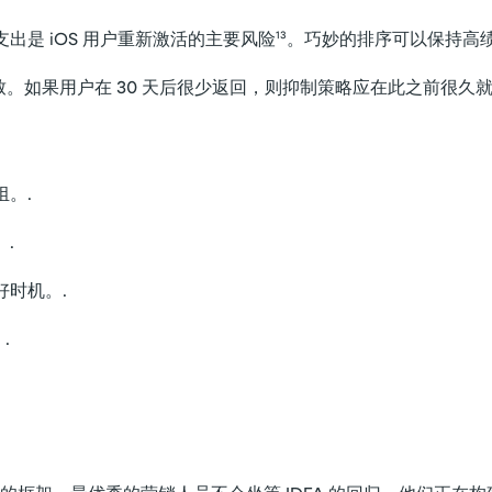
劳和过度支出是 iOS 用户重新激活的主要风险¹³。巧妙的排序可以保持
一致。如果用户在 30 天后很少返回，则抑制策略应在此之前很久就
。.
.
时机。.
.