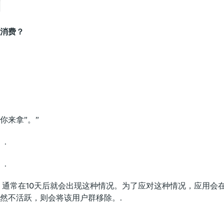
制
消费？
你来拿”。”
.
.
通常在10天后就会出现这种情况。为了应对这种情况，应用会
然不活跃，则会将该用户群移除。.