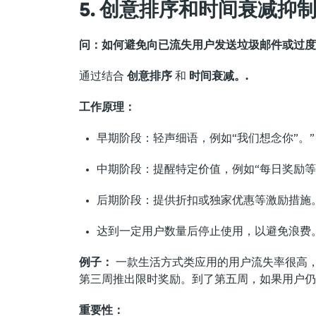
5. 创意排序和时间衰减抑
问：如何避免向已流失用户发送垃圾邮件或过度
通过结合
创意排序
和
时间衰减。.
工作原理：
早期阶段：轻声细语，例如“我们想念你”。”
中期阶段：提醒特定价值，例如“每日奖励等
后期阶段：提供折扣或独家优惠等激励措施。
达到一定用户数量后停止使用，以避免浪费。
例子：
一款生活方式类应用的用户流失率很高，
第三周推出限时奖励。到了第五周，如果用户仍
重要性：