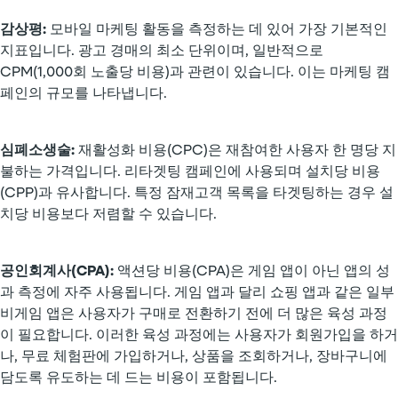
감상평:
모바일 마케팅 활동을 측정하는 데 있어 가장 기본적인
지표입니다. 광고 경매의 최소 단위이며, 일반적으로
CPM(1,000회 노출당 비용)과 관련이 있습니다. 이는 마케팅 캠
페인의 규모를 나타냅니다.
심폐소생술:
재활성화 비용(CPC)은 재참여한 사용자 한 명당 지
불하는 가격입니다. 리타겟팅 캠페인에 사용되며 설치당 비용
(CPP)과 유사합니다. 특정 잠재고객 목록을 타겟팅하는 경우 설
치당 비용보다 저렴할 수 있습니다.
공인회계사(CPA):
액션당 비용(CPA)은 게임 앱이 아닌 앱의 성
과 측정에 자주 사용됩니다. 게임 앱과 달리 쇼핑 앱과 같은 일부
비게임 앱은 사용자가 구매로 전환하기 전에 더 많은 육성 과정
이 필요합니다. 이러한 육성 과정에는 사용자가 회원가입을 하거
나, 무료 체험판에 가입하거나, 상품을 조회하거나, 장바구니에
담도록 유도하는 데 드는 비용이 포함됩니다.