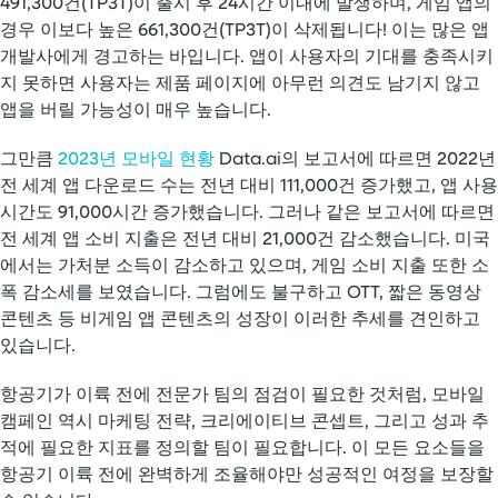
491,300건(TP3T)이 출시 후 24시간 이내에 발생하며, 게임 앱의
경우 이보다 높은 661,300건(TP3T)이 삭제됩니다! 이는 많은 앱
개발사에게 경고하는 바입니다. 앱이 사용자의 기대를 충족시키
지 못하면 사용자는 제품 페이지에 아무런 의견도 남기지 않고
앱을 버릴 가능성이 매우 높습니다.
그만큼
2023년 모바일 현황
Data.ai의 보고서에 따르면 2022년
전 세계 앱 다운로드 수는 전년 대비 111,000건 증가했고, 앱 사용
시간도 91,000시간 증가했습니다. 그러나 같은 보고서에 따르면
전 세계 앱 소비 지출은 전년 대비 21,000건 감소했습니다. 미국
에서는 가처분 소득이 감소하고 있으며, 게임 소비 지출 또한 소
폭 감소세를 보였습니다. 그럼에도 불구하고 OTT, 짧은 동영상
콘텐츠 등 비게임 앱 콘텐츠의 성장이 이러한 추세를 견인하고
있습니다.
항공기가 이륙 전에 전문가 팀의 점검이 필요한 것처럼, 모바일
캠페인 역시 마케팅 전략, 크리에이티브 콘셉트, 그리고 성과 추
적에 필요한 지표를 정의할 팀이 필요합니다. 이 모든 요소들을
항공기 이륙 전에 완벽하게 조율해야만 성공적인 여정을 보장할