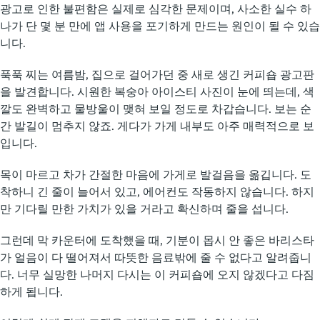
광고로 인한 불편함은 실제로 심각한 문제이며, 사소한 실수 하
나가 단 몇 분 만에 앱 사용을 포기하게 만드는 원인이 될 수 있습
니다.
푹푹 찌는 여름밤, 집으로 걸어가던 중 새로 생긴 커피숍 광고판
을 발견합니다. 시원한 복숭아 아이스티 사진이 눈에 띄는데, 색
깔도 완벽하고 물방울이 맺혀 보일 정도로 차갑습니다. 보는 순
간 발길이 멈추지 않죠. 게다가 가게 내부도 아주 매력적으로 보
입니다.
목이 마르고 차가 간절한 마음에 가게로 발걸음을 옮깁니다. 도
착하니 긴 줄이 늘어서 있고, 에어컨도 작동하지 않습니다. 하지
만 기다릴 만한 가치가 있을 거라고 확신하며 줄을 섭니다.
그런데 막 카운터에 도착했을 때, 기분이 몹시 안 좋은 바리스타
가 얼음이 다 떨어져서 따뜻한 음료밖에 줄 수 없다고 알려줍니
다. 너무 실망한 나머지 다시는 이 커피숍에 오지 않겠다고 다짐
하게 됩니다.