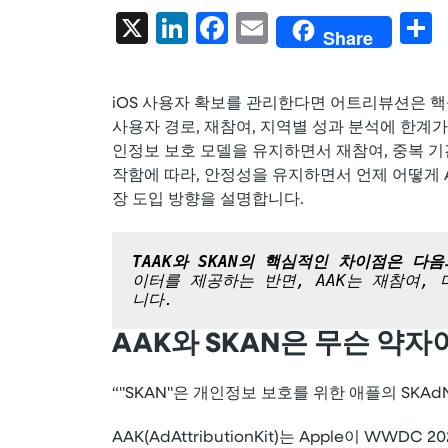
X
LinkedIn
Facebook
Email
Share
iOS 사용자 확보를 관리한다면 어트리뷰션은 핵심입
사용자 경로, 재참여, 지역별 성과 분석에 한계가 있
인정보 보호 모델을 유지하면서 재참여, 중복 기간
작함에 따라, 안정성을 유지하면서 언제 어떻게 A
장 도입 방향을 설명합니다.
T
AAK와 SKAN의 핵심적인 차이점은 다
이터를 제공하는 반면, AAK는 재참여,
니다.
AAK와 SKAN은 무슨 약자
“"SKAN"은 개인정보 보호를 위한 애플의 SKAdN
AAK(AdAttributionKit)는 Apple이