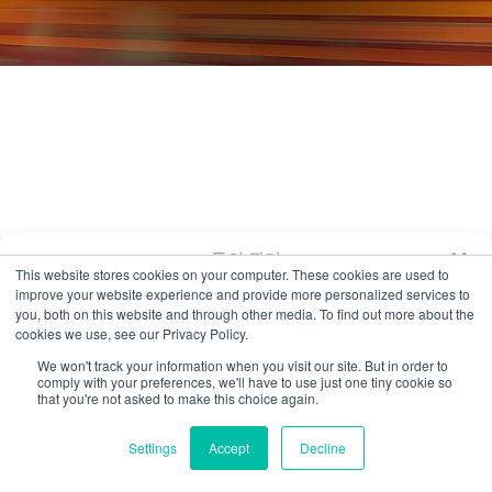
동의 관리
This website stores cookies on your computer. These cookies are used to
improve your website experience and provide more personalized services to
최고의 경험을 제공하기 위해 당사는 쿠키와 같은 기술을 사용하여 장치 정보
you, both on this website and through other media. To find out more about the
를 저장 및/또는 액세스합니다. 이러한 기술에 동의하면 당사는 이 사이트의
cookies we use, see our Privacy Policy.
탐색 행동이나 고유 ID와 같은 데이터를 처리할 수 있습니다. 동의하지 않거나
동의를 철회하면 특정 기능에 부정적인 영향을 미칠 수 있습니다.
We won't track your information when you visit our site. But in order to
comply with your preferences, we'll have to use just one tiny cookie so
that you're not asked to make this choice again.
수용하다
Settings
Accept
Decline
{제목}
{제목}
KO