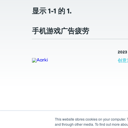
显示 1-1 的 1.
手机游戏广告疲劳
2023
创意
This website stores cookies on your computer. 
and through other media. To find out more abou