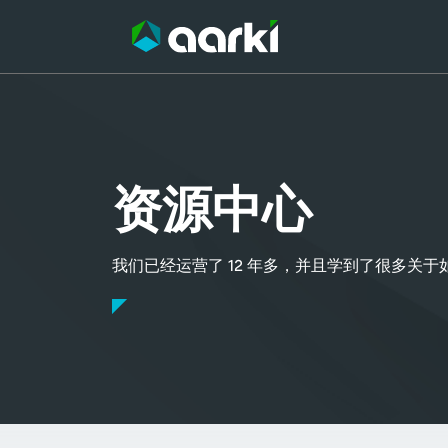
跳
至
内
容
资源中心
我们已经运营了 12 年多，并且学到了很多关